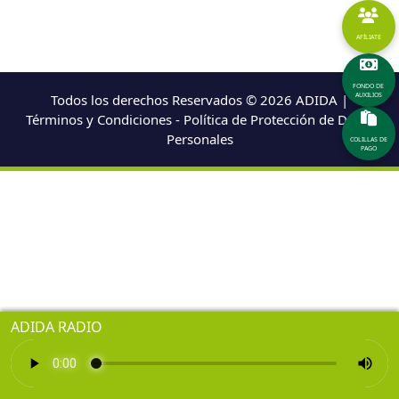
AFÍLIATE
FONDO DE
Todos los derechos Reservados © 2026 ADIDA |
AUXILIOS
Términos y Condiciones - Política de Protección de Datos
Personales
COLILLAS DE
PAGO
ADIDA RADIO