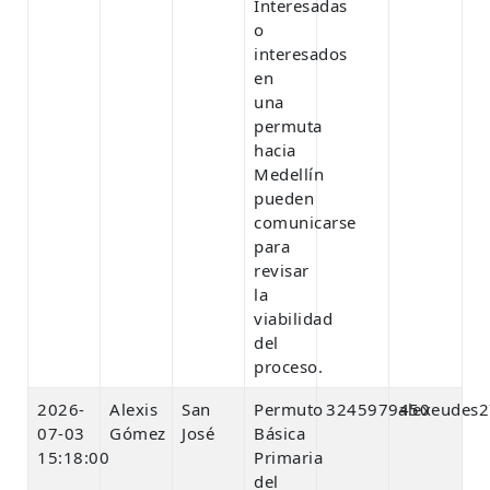
Interesadas
o
interesados
en
una
permuta
hacia
Medellín
pueden
comunicarse
para
revisar
la
viabilidad
del
proceso.
2026-
Alexis
San
Permuto
3245979450
alexeudes
07-03
Gómez
José
Básica
15:18:00
Primaria
del