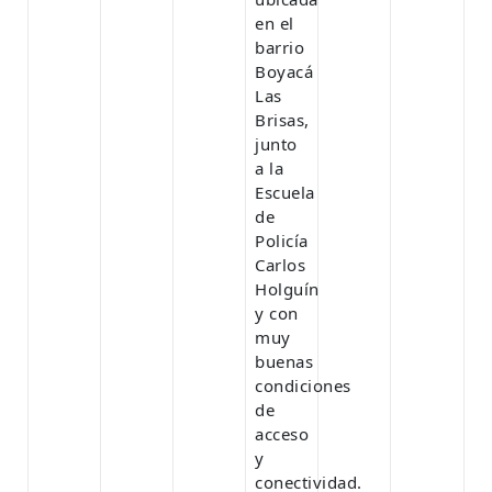
en el
barrio
Boyacá
Las
Brisas,
junto
a la
Escuela
de
Policía
Carlos
Holguín
y con
muy
buenas
condiciones
de
acceso
y
conectividad.