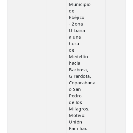
Municipio
de
Ebéjico
- Zona
Urbana
a una
hora
de
Medellín
hacia
Barbosa,
Girardota,
Copacabana
o San
Pedro
de los
Milagros.
Motivo:
Unión
Familiar.