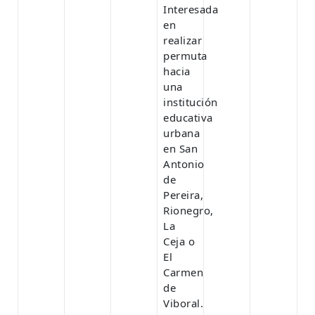
Interesada
en
realizar
permuta
hacia
una
institución
educativa
urbana
en San
Antonio
de
Pereira,
Rionegro,
La
Ceja o
El
Carmen
de
Viboral.