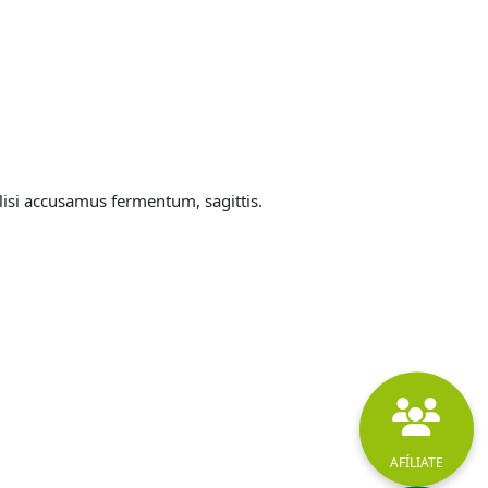
lisi accusamus fermentum, sagittis.
AFÍLIATE