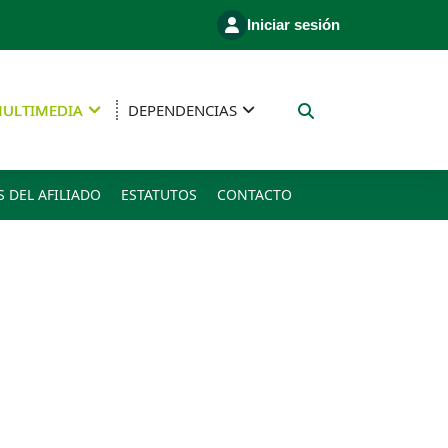
Iniciar sesión
ULTIMEDIA
DEPENDENCIAS
S DEL AFILIADO
ESTATUTOS
CONTACTO