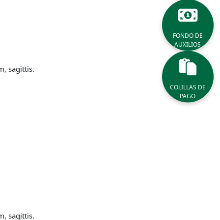
FONDO DE
AUXILIOS
 sagittis.
COLILLAS DE
PAGO
 sagittis.