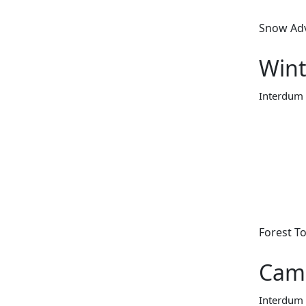
Snow Ad
Wint
Interdum 
Forest T
Cam
Interdum 