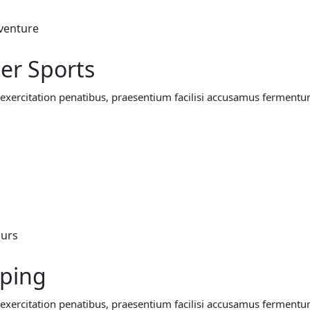
venture
er Sports
exercitation penatibus, praesentium facilisi accusamus fermentum,
ours
ping
exercitation penatibus, praesentium facilisi accusamus fermentum,