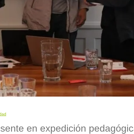
idad
sente en expedición pedagógic