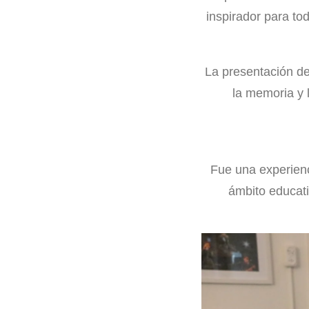
inspirador para to
La presentación de
la memoria y 
Fue una experienci
ámbito educati