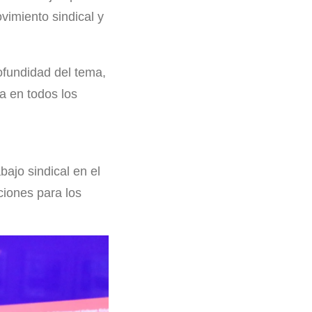
vimiento sindical y
ofundidad del tema,
a en todos los
bajo sindical en el
ciones para los