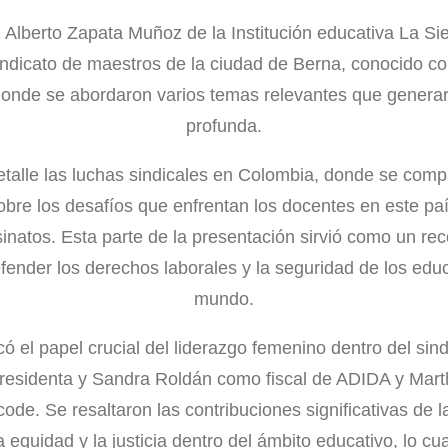
n Alberto Zapata Muñoz de la Institución educativa La Sier
indicato de maestros de la ciudad de Berna, conocido 
donde se abordaron varios temas relevantes que generar
profunda.
etalle las luchas sindicales en Colombia, donde se compa
bre los desafíos que enfrentan los docentes en este paí
natos. Esta parte de la presentación sirvió como un rec
fender los derechos laborales y la seguridad de los edu
mundo.
 el papel crucial del liderazgo femenino dentro del sin
esidenta y Sandra Roldán como fiscal de ADIDA y Mar
ode. Se resaltaron las contribuciones significativas de 
 equidad y la justicia dentro del ámbito educativo, lo cu