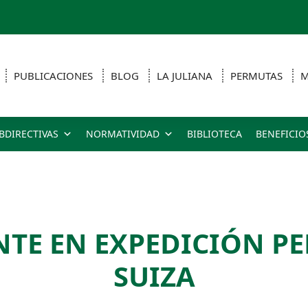
PUBLICACIONES
BLOG
LA JULIANA
PERMUTAS
M
BDIRECTIVAS
NORMATIVIDAD
BIBLIOTECA
BENEFICIO
NTE EN EXPEDICIÓN P
SUIZA​