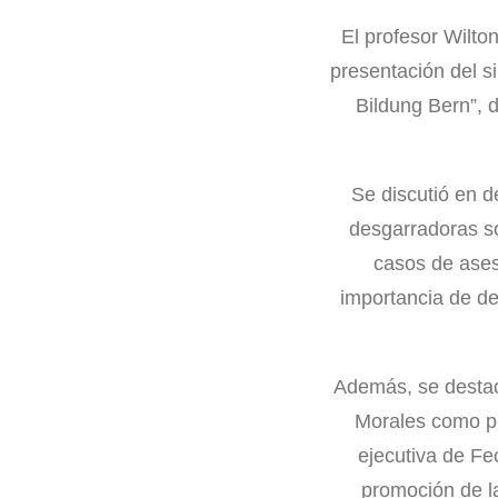
El profesor Wilto
presentación del s
Bildung Bern”, 
Se discutió en d
desgarradoras so
casos de asesi
importancia de de
Además, se destacó
Morales como pr
ejecutiva de Fec
promoción de la