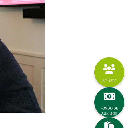
AFÍLIATE
FONDO DE
AUXILIOS