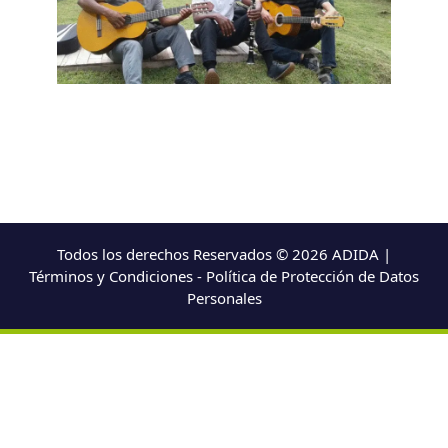
Todos los derechos Reservados © 2026 ADIDA |
Términos y Condiciones - Política de Protección de Datos
Personales