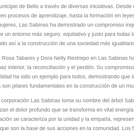
icipio de Bello a través de diversas iniciativas. Desde 
n procesos de aprendizaje, hasta la formación en leyes
mujeres, Las Sabinas ha demostrado un compromiso inqu
 un entorno más seguro, equitativo y justo para todas 
do así a la construcción de una sociedad más igualitaria
 Rosa Tabares y Dora Nelly Restrepo en Las Sabinas ha
az interior, la reconciliación y el perdón. Su compromis
alidad ha sido un ejemplo para todos, demostrando que la
 son pilares fundamentales en la construcción de un mu
la corporación Las Sabinas toma su nombre del árbol Sab
zan el dolor profundo que se transforma en vital energía
ción se caracteriza por la unidad y la empatía, represen
 que son la base de sus acciones en la comunidad. Los f