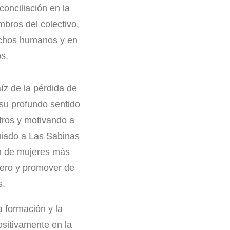
conciliación en la
bros del colectivo,
echos humanos y en
s.
íz de la pérdida de
 su profundo sentido
tros y motivando a
uiado a Las Sabinas
ón de mujeres más
nero y promover de
s.
a formación y la
ositivamente en la