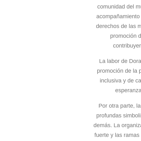
comunidad del mun
acompañamiento e
derechos de las 
promoción de
contribuyen
La labor de Dora
promoción de la p
inclusiva y de c
esperanza
Por otra parte, 
profundas simboli
demás. La organiza
fuerte y las ramas