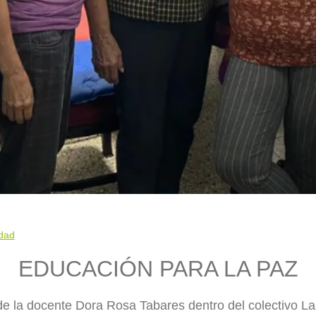
idad
EDUCACIÓN PARA LA PAZ
 de la docente Dora Rosa Tabares dentro del colectivo L