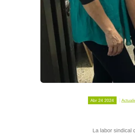
Abr 24 2024
Actual
La labor sindical