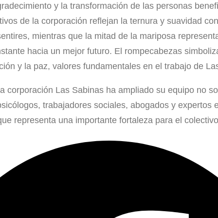
agradecimiento y la transformación de las personas benef
tivos de la corporación reflejan la ternura y suavidad con
ntires, mientras que la mitad de la mariposa representa 
stante hacia un mejor futuro. El rompecabezas simboliz
ación y la paz, valores fundamentales en el trabajo de La
 la corporación Las Sabinas ha ampliado su equipo no so
sicólogos, trabajadores sociales, abogados y expertos 
que representa una importante fortaleza para el colectivo