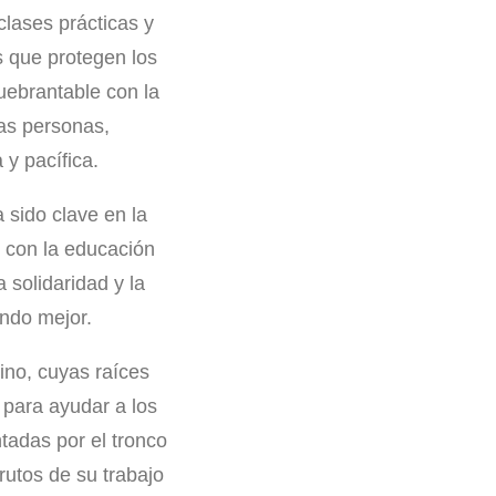
clases prácticas y
 que protegen los
ebrantable con la
las personas,
 y pacífica.
 sido clave en la
o con la educación
 solidaridad y la
ndo mejor.
ino, cuyas raíces
 para ayudar a los
tadas por el tronco
rutos de su trabajo