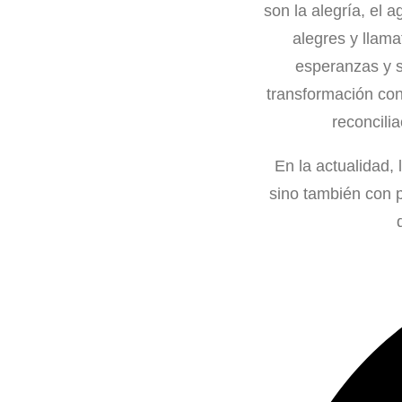
son la alegría, el 
alegres y llama
esperanzas y se
transformación con
reconcili
En la actualidad,
sino también con p