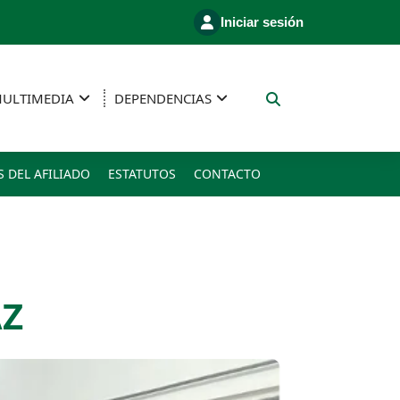
Iniciar sesión
ULTIMEDIA
DEPENDENCIAS
S DEL AFILIADO
ESTATUTOS
CONTACTO
Z​