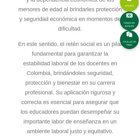
AFÍLIATE
menores de edad al brindarles protección
y seguridad económica en momentos de
FONDO DE
AUXILIOS
dificultad.
COLILLAS DE
En este sentido, el retén social es un pilar
PAGO
fundamental para garantizar la
estabilidad laboral de los docentes en
Colombia, brindándoles seguridad,
protección y bienestar en su carrera
profesional. Su aplicación rigurosa y
correcta es esencial para asegurar que
los educadores puedan desempeñar su
importante labor de enseñanza en un
ambiente laboral justo y equitativo.