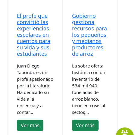
El profe que
Gobierno
convirtió las
gestiona
experiencias
recursos para
escolares en
los pequeños
cuentos para
y medianos
su vida y sus
productores
estudiantes
de arroz
Juan Diego
La sobre oferta
Taborda, es un
histórica con un
profe apasionado
inventario de
por la literatura.
534 mil 940
Ha dedicado su
toneladas de
vida a la
arroz blanco,
docencia y a
tiene en crisis al
contar...
sector,...
Ver más
Ver más