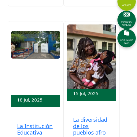
AFÍLIATE
FONDO DE
AUXILIOS
COLILLAS DE
PAGO
15 Jul, 2025
18 Jul, 2025
La diversidad
de los
La Institución
pueblos afro
Educativa