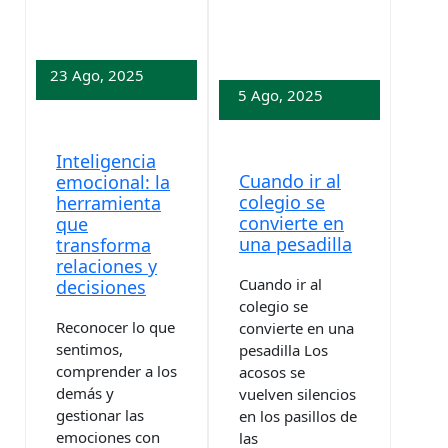
23 Ago, 2025
5 Ago, 2025
Inteligencia
Cuando ir al
emocional: la
colegio se
herramienta
convierte en
que
una pesadilla
transforma
relaciones y
Cuando ir al
decisiones
colegio se
Reconocer lo que
convierte en una
sentimos,
pesadilla Los
comprender a los
acosos se
demás y
vuelven silencios
gestionar las
en los pasillos de
emociones con
las