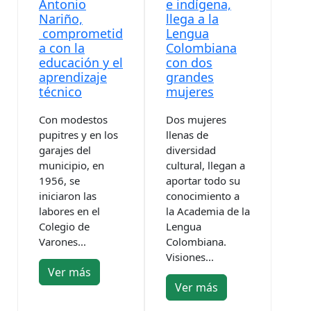
e indígena,
Antonio
llega a la
Nariño,
Lengua
comprometid
Colombiana
a con la
con dos
educación y el
grandes
aprendizaje
mujeres
técnico
Dos mujeres
Con modestos
llenas de
pupitres y en los
diversidad
garajes del
cultural, llegan a
municipio, en
aportar todo su
1956, se
conocimiento a
iniciaron las
la Academia de la
labores en el
Lengua
Colegio de
Colombiana.
Varones...
Visiones...
Ver más
Ver más