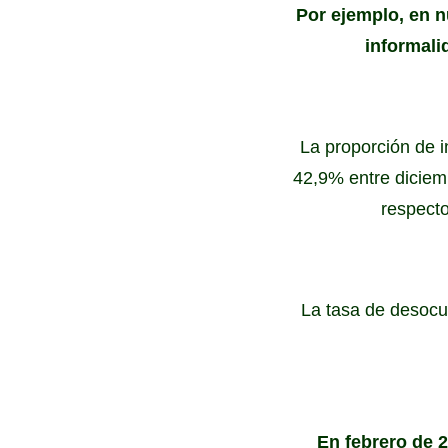
Por ejemplo, en n
informali
La proporción de i
42,9% entre diciem
respecto
La tasa de desocup
En febrero de 2