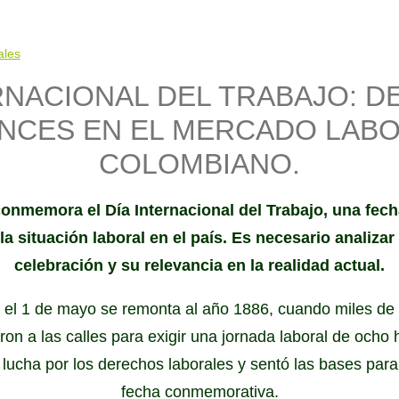
ales
RNACIONAL DEL TRABAJO: D
NCES EN EL MERCADO LAB
COLOMBIANO.
onmemora el Día Internacional del Trabajo, una fech
la situación laboral en el país. Es necesario analizar 
celebración y su relevancia en la realidad actual.
 el 1 de mayo se remonta al año 1886, cuando miles de
on a las calles para exigir una jornada laboral de ocho
 lucha por los derechos laborales y sentó las bases para
fecha conmemorativa.