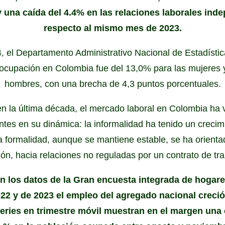
 una caída del 4.4% en las relaciones laborales ind
respecto al mismo mes de 2023.
, el Departamento Administrativo Nacional de Estadísti
socupación en Colombia fue del 13,0% para las mujeres y
hombres, con una brecha de 4,3 puntos porcentuales.
 en la última década, el mercado laboral en Colombia ha 
tes en su dinámica: la informalidad ha tenido un crecim
 la formalidad, aunque se mantiene estable, se ha orient
ión, hacia relaciones no reguladas por un contrato de tra
 los datos de la Gran encuesta integrada de hogare
2 y de 2023 el empleo del agregado nacional creció
eries en trimestre móvil muestran en el margen una