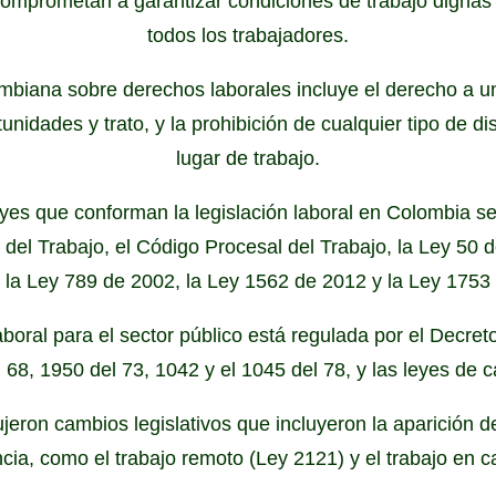
mprometan a garantizar condiciones de trabajo dignas 
todos los trabajadores.
ombiana sobre derechos laborales incluye el derecho a un
unidades y trato, y la prohibición de cualquier tipo de di
lugar de trabajo.
eyes que conforman la legislación laboral en Colombia s
del Trabajo, el Código Procesal del Trabajo, la Ley 50 
 la Ley 789 de 2002, la Ley 1562 de 2012 y la Ley 1753
aboral para el sector público está regulada por el Decret
 68, 1950 del 73, 1042 y el 1045 del 78, y las leyes de c
ujeron cambios legislativos que incluyeron la aparición 
ncia, como el trabajo remoto (Ley 2121) y el trabajo en 