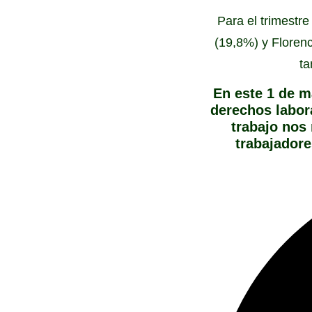
Para el trimestr
(19,8%) y Florenc
ta
En este 1 de m
derechos labora
trabajo nos 
trabajador