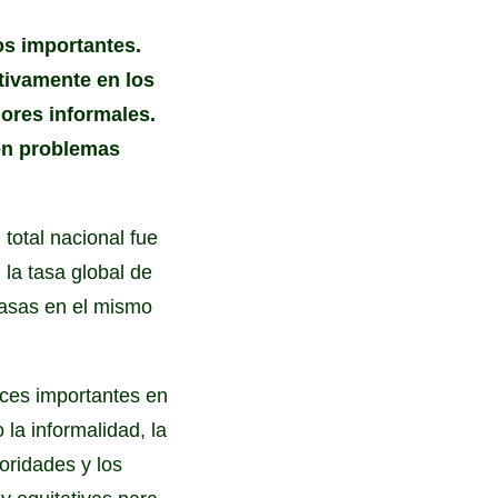
os importantes.
tivamente en los
dores informales.
son problemas
total nacional fue
la tasa global de
tasas en el mismo
nces importantes en
la informalidad, la
oridades y los