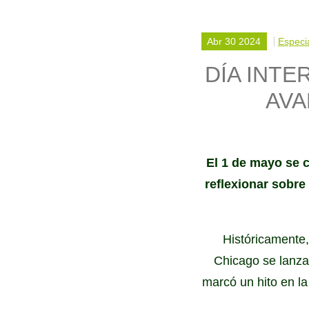
Abr 30 2024
Especi
DÍA INTE
AVA
El 1 de mayo se c
reflexionar sobre 
Históricamente,
Chicago se lanzar
marcó un hito en la