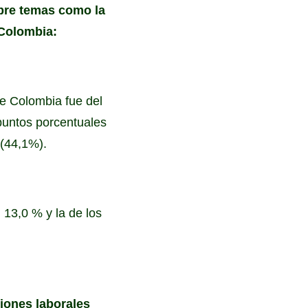
obre temas como la
 Colombia:
de Colombia fue del
puntos porcentuales
 (44,1%).
 13,0 % y la de los
ciones laborales