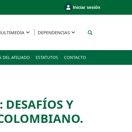
Iniciar sesión
ULTIMEDIA
DEPENDENCIAS
S DEL AFILIADO
ESTATUTOS
CONTACTO
 DESAFÍOS Y
COLOMBIANO.​