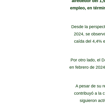
alrededor del 1,
empleo, en térmi
Desde la perspecti
2024, se observó
caída del 4,4% 
Por otro lado, el 
en febrero de 2024
A pesar de su r
contribuyó a la
siguieron act