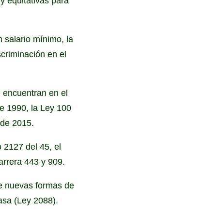
y equitativas para
 salario mínimo, la
scriminación en el
e encuentran en el
de 1990, la Ley 100
 de 2015.
o 2127 del 45, el
arrera 443 y 909.
de nuevas formas de
casa (Ley 2088).