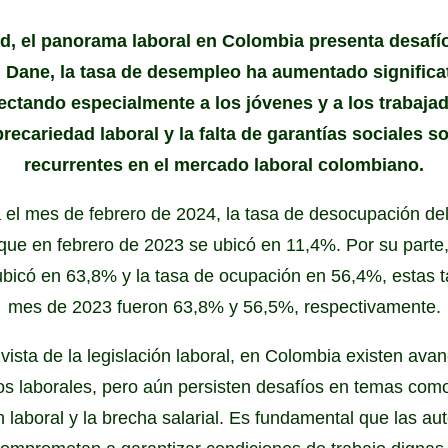
ad, el panorama laboral en Colombia presenta desafí
l Dane, la tasa de desempleo ha aumentado significa
ectando especialmente a los jóvenes y a los trabaja
recariedad laboral y la falta de garantías sociales 
recurrentes en el mercado laboral colombiano.
 el mes de febrero de 2024, la tasa de desocupación del 
que en febrero de 2023 se ubicó en 11,4%. Por su parte, 
 ubicó en 63,8% y la tasa de ocupación en 56,4%, estas 
mes de 2023 fueron 63,8% y 56,5%, respectivamente.
vista de la legislación laboral, en Colombia existen ava
s laborales, pero aún persisten desafíos en temas como 
n laboral y la brecha salarial. Es fundamental que las aut