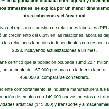
5 % en la población ocupada entre agosto y noviembr
nos trimestrales, se explica por un menor dinamismo
otras cabeceras y el área rural.
va del registro estadístico de relaciones laborales (REL
 un crecimiento del 0,3% en las relaciones laborales d
en las relaciones laborales independientes con respecto
2023, incluyendo actualizaciones a un mes.
Dane certificó que la población ocupada sumó 22,4 mill
, un aumento de 167,000 personas en la fuerza laboral 
468,000 al compararse con febrero.
eciente comportamiento, la industria manufacturera fue
 creación de empleo con 149,000 nuevos puestos de traba
ividades artísticas (141,000) y transporte y almacenamie