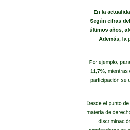
En la actualid
Según cifras de
últimos años, af
Además, la p
Por ejemplo, para
11,7%, mientras 
participación se
Desde el punto de 
materia de derecho
discriminació