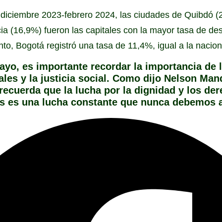
e diciembre 2023-febrero 2024, las ciudades de Quibdó 
ia (16,9%) fueron las capitales con la mayor tasa de d
nto, Bogotá registró una tasa de 11,4%, igual a la nacion
ayo, es importante recordar la importancia de l
les y la justicia social. Como dijo Nelson Mand
recuerda que la lucha por la dignidad y los de
es es una lucha constante que nunca debemos 