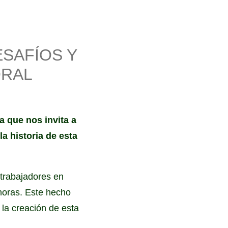
ESAFÍOS Y
ORAL
a que nos invita a
la historia de esta
 trabajadores en
 horas. Este hecho
 la creación de esta