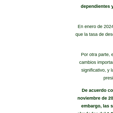
dependientes y
En enero de 2024
que la tasa de de
Por otra parte,
cambios importan
significativo, y
pres
De acuerdo con
noviembre de 202
embargo, las s